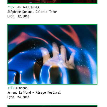
<16>
Les Veilleuses
Stéphane Durand, Galerie Tator
Lyon, 12.2018
<17>
Minerae
Arnaud Laffond - Mirage Festival
Lyon, 04.2018