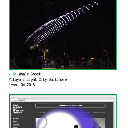
<18>
Whale Ghost
Pitaya / Light City Baltimore
Lyon, 04.2018