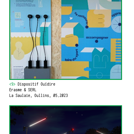
<9>
Dispositif Ouïdire
Erasme & SERL
La Saulaie, Oullins, 05.2023