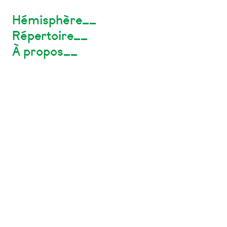
Hémisphère__
Répertoire__
À propos__